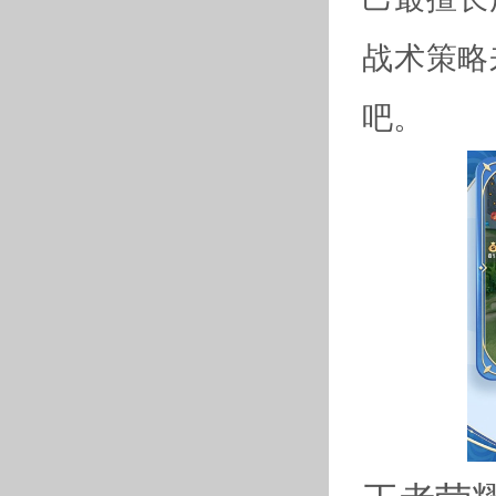
战术策略
吧。