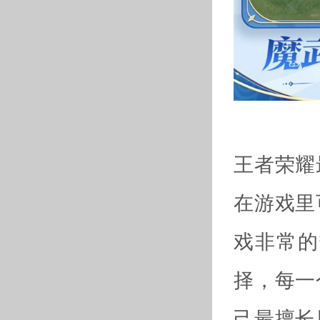
王者荣耀
在游戏里
戏非常的
择，每一
己最擅长