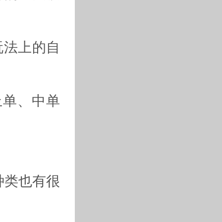
玩法上的自
上单、中单
种类也有很