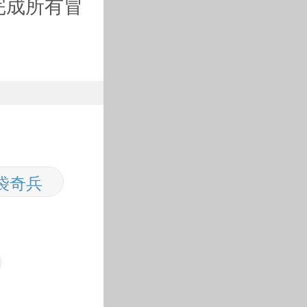
完成所有冒
袋奇兵