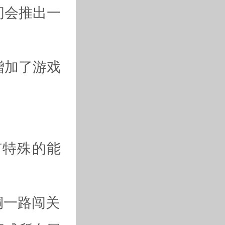
间会推出一
增加了游戏
有特殊的能
铜一路闯关