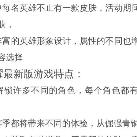
中每名英雄不止有一款皮肤，活动期
肤，
丰富的英雄形象设计，属性的不同也
容选择
耀最新版游戏特点：
解锁许多不同的角色，每个角色都
赛季都将带来不同的体验，从倔强青