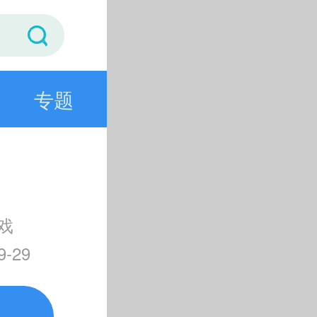
专题
戏
-29