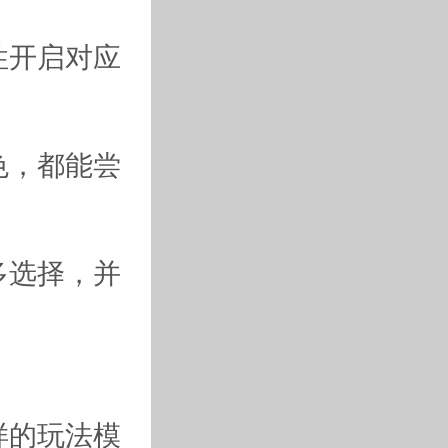
性开启对应
色，都能尝
多选择，并
样的玩法模